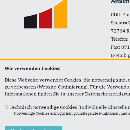
Fußbereich
Anschr
Seestraß
72764
R
Telefon:
Fax:
071
E-Mail:
p
Wir verwenden Cookies!
Diese Webseite verwendet Cookies, die notwendig sind, 
zu verbessern (Website-Optimierung). Für die Verwendung
Informationen finden Sie in unserer Datenschutzerkläru
Technisch notwendige Cookies (
Individuelle Einstellu
Notwendige Cookies ermöglichen grundlegende Funktionen und si