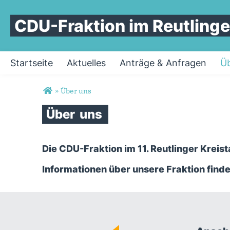
CDU-Fraktion im Reutlinge
Startseite
Aktuelles
Anträge & Anfragen
Üb
Sie sind hier
»
Über uns
Über
uns
Die CDU-Fraktion im 11. Reutlinger Kreist
Informationen über unsere Fraktion finde