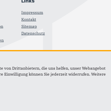
Links
Impressum
Kontakt
on
Sitemap
Datenschutz
en
©2026 CDU-Fraktion im Reutlinger Kreistag
e von Drittanbietern, die uns helfen, unser Webangebot
e Einwilligung können Sie jederzeit widerrufen. Weitere