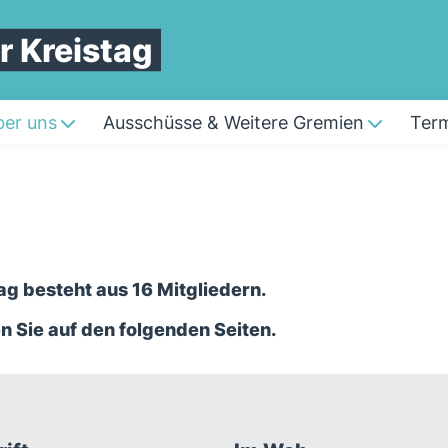
r Kreistag
er uns
Ausschüsse & Weitere Gremien
Ter
ag besteht aus 16 Mitgliedern.
n Sie auf den folgenden Seiten.